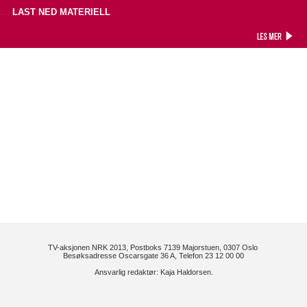
LAST NED MATERIELL
TV-aksjonen NRK 2013, Postboks 7139 Majorstuen, 0307 Oslo
Besøksadresse Oscarsgate 36 A,
Telefon 23 12 00 00
Ansvarlig redaktør: Kaja Haldorsen.